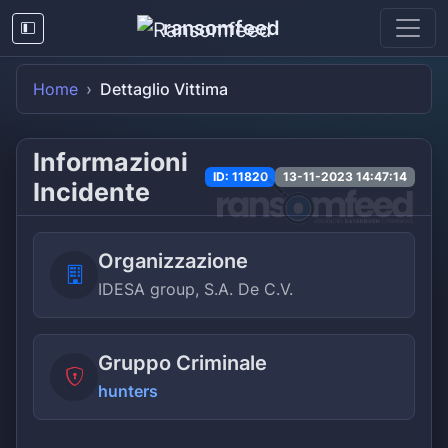
ransomfeed
Home
Dettaglio Vittima
Informazioni
ID: 11820
13-11-2023 14:47:14
Incidente
Organizzazione
IDESA group, S.A. De C.V.
Gruppo Criminale
hunters