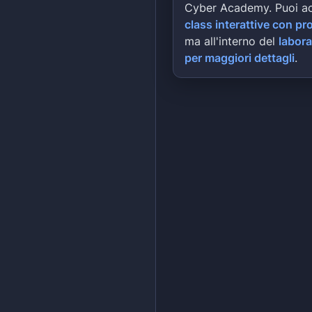
Cyber Academy. Puoi a
class interattive con pr
ma all'interno del
labora
per maggiori dettagli
.