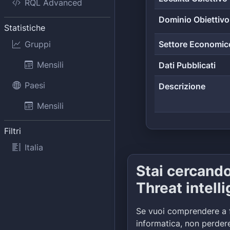
RQL Advanced
Dominio Obiettivo
Statistiche
Gruppi
Settore Economic
Mensili
Dati Pubblicati
Paesi
Descrizione
Mensili
Filtri
Italia
Stai cercand
Threat intell
Se vuoi comprendere a 
informatica, non perdere