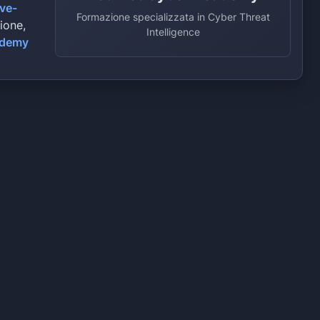
ive-
Formazione specializzata in Cyber Threat
zione,
Intelligence
ademy