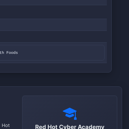
th Foods
d Hot
Red Hot Cyber Academy