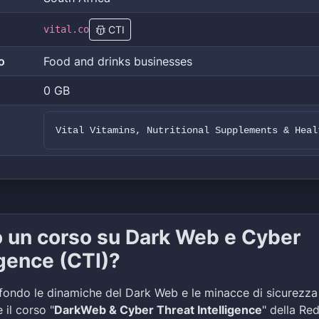
vital.co
CTI
o
Food and drinks businesses
0 GB
Vital Vitamins, Nutritional Supplements & Heal
o un corso su Dark Web e Cyber
igence (CTI)?
fondo le dinamiche del Dark Web e le minacce di sicurezza
 il corso "
DarkWeb & Cyber Threat Intelligence
" della Re