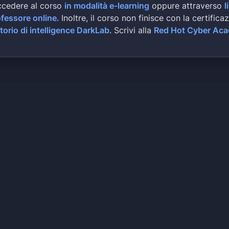
ccedere al corso
in modalità e-learning
oppure attraverso
l
ofessore online
. Inoltre, il corso non finisce con la certifica
torio di intelligence DarkLab
. Scrivi alla
Red Hot Cyber Ac