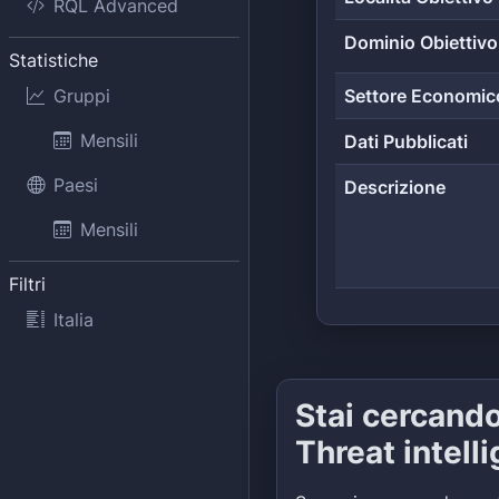
RQL Advanced
Dominio Obiettivo
Statistiche
Gruppi
Settore Economic
Mensili
Dati Pubblicati
Paesi
Descrizione
Mensili
Filtri
Italia
Stai cercand
Threat intell