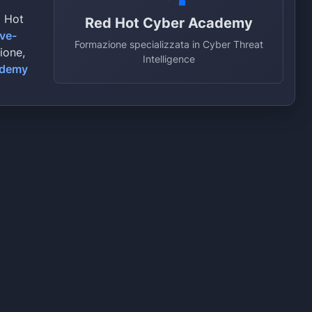
d Hot
Red Hot Cyber Academy
ive-
Formazione specializzata in Cyber Threat
zione,
Intelligence
ademy