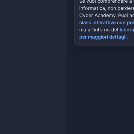
Se vuoi comprendere a 
informatica, non perdere
Cyber Academy. Puoi a
class interattive con pr
ma all'interno del
labora
per maggiori dettagli
.