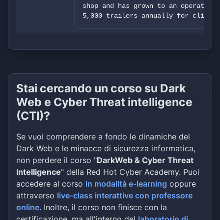
shop and has grown to an operation 
5,000 trailers annually for clients
Stai cercando un corso su Dark
Web e Cyber Threat intelligence
(CTI)?
Se vuoi comprendere a fondo le dinamiche del
Dark Web e le minacce di sicurezza informatica,
non perdere il corso "
DarkWeb & Cyber Threat
Intelligence
" della Red Hot Cyber Academy. Puoi
accedere al corso
in modalità e-learning
oppure
attraverso
live-class interattive con professore
online
. Inoltre, il corso non finisce con la
certificazione, ma all'interno del
laboratorio di