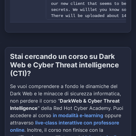
our new client that seems to be off
secrets. We willlet you know soon a
There will be uploaded about 140Gb.
Stai cercando un corso su Dark
Web e Cyber Threat intelligence
(CTI)?
Se vuoi comprendere a fondo le dinamiche del
Dark Web e le minacce di sicurezza informatica,
non perdere il corso "
DarkWeb & Cyber Threat
Intelligence
" della Red Hot Cyber Academy. Puoi
accedere al corso
in modalità e-learning
oppure
attraverso
live-class interattive con professore
online
. Inoltre, il corso non finisce con la