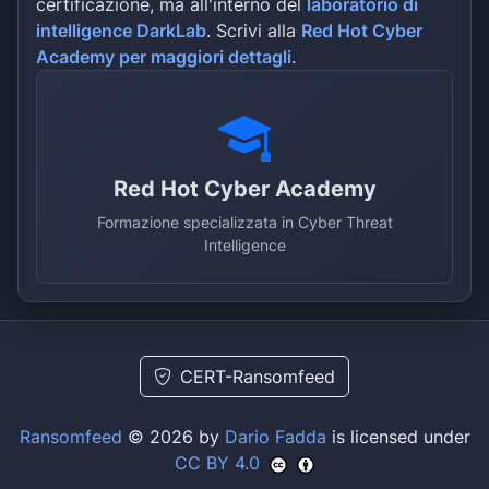
certificazione, ma all'interno del
laboratorio di
intelligence DarkLab
. Scrivi alla
Red Hot Cyber
Academy per maggiori dettagli
.
Red Hot Cyber Academy
Formazione specializzata in Cyber Threat
Intelligence
CERT-Ransomfeed
Ransomfeed
© 2026 by
Dario Fadda
is licensed under
CC BY 4.0