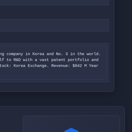
ng company in Korea and No. 3 in the world.
lf to R&D with a vast patent portfolio and
tock: Korea Exchange. Revenue: $842 M Year