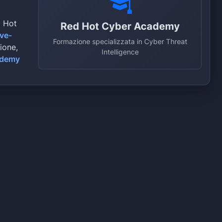
d Hot
Red Hot Cyber Academy
ive-
Formazione specializzata in Cyber Threat
zione,
Intelligence
ademy