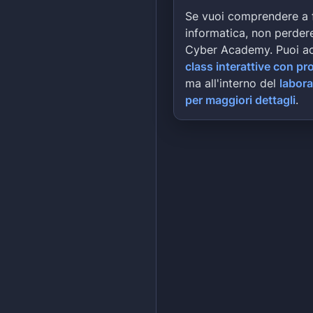
Se vuoi comprendere a 
informatica, non perdere
Cyber Academy. Puoi a
class interattive con pr
ma all'interno del
labora
per maggiori dettagli
.