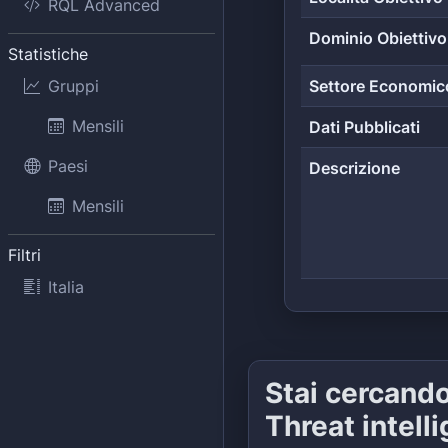
RQL Advanced
Dominio Obiettivo
Statistiche
Gruppi
Settore Economic
Mensili
Dati Pubblicati
Paesi
Descrizione
Mensili
Filtri
Italia
Stai cercand
Threat intell