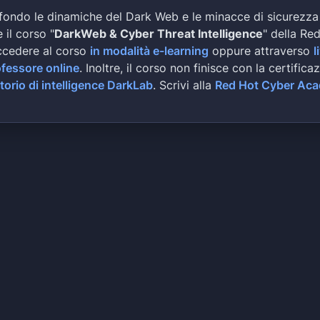
fondo le dinamiche del Dark Web e le minacce di sicurezza
 il corso "
DarkWeb & Cyber Threat Intelligence
" della Re
ccedere al corso
in modalità e-learning
oppure attraverso
l
ofessore online
. Inoltre, il corso non finisce con la certifica
torio di intelligence DarkLab
. Scrivi alla
Red Hot Cyber Ac