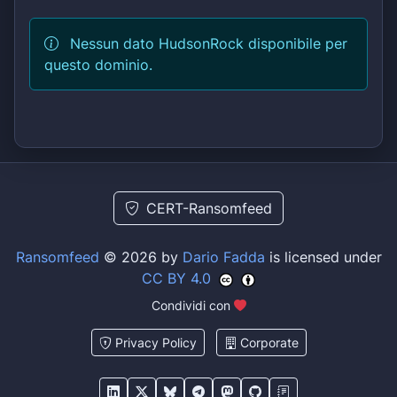
Nessun dato HudsonRock disponibile per
questo dominio.
CERT-Ransomfeed
Ransomfeed
© 2026 by
Dario Fadda
is licensed under
CC BY 4.0
Condividi con
Privacy Policy
Corporate