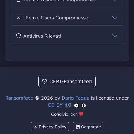
Utenze Users Compromesse
Antivirus Rilevati
CERT-Ransomfeed
Ransomfeed
© 2026 by
Dario Fadda
is licensed under
CC BY 4.0
Condividi con
Privacy Policy
Corporate