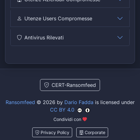
Utenze Users Compromesse
Antivirus Rilevati
CERT-Ransomfeed
Ransomfeed
© 2026 by
Dario Fadda
is licensed under
CC BY 4.0
Condividi con
Privacy Policy
Corporate