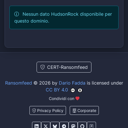
Nessun dato HudsonRock disponibile per
questo dominio.
CERT-Ransomfeed
Ransomfeed
© 2026 by
Dario Fadda
is licensed under
CC BY 4.0
Condividi con
Privacy Policy
Corporate