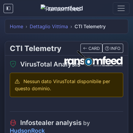
ransomfeed
Home
Dettaglio Vittima
CTI Telemetry
CTI Telemetry
CARD
INFO
VirusTotal Analysis
Nessun dato VirusTotal disponibile per
questo dominio.
Infostealer analysis
by
HudsonRock