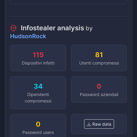
Infostealer analysis
by
HudsonRock
115
81
Dispositivi infetti
Utenti compromessi
34
0
Dipendenti
Password aziendali
compromessi
0
Raw data
Password users