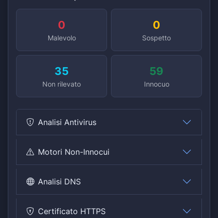
0
0
Malevolo
Sospetto
35
59
Non rilevato
Innocuo
Analisi Antivirus
Motori Non-Innocui
Analisi DNS
Certificato HTTPS