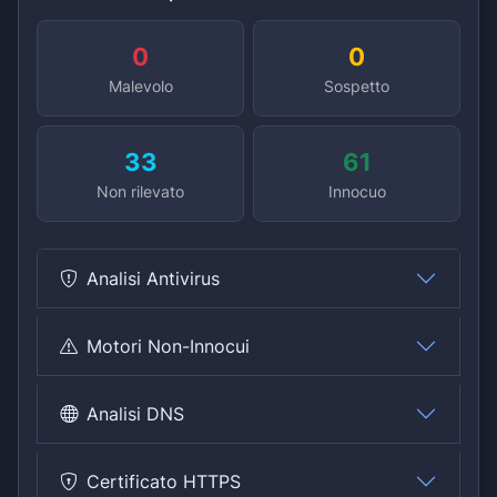
0
0
Malevolo
Sospetto
33
61
Non rilevato
Innocuo
Analisi Antivirus
Motori Non-Innocui
Analisi DNS
Certificato HTTPS