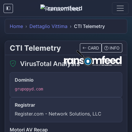
ransomfeed
Home
Dettaglio Vittima
CTI Telemetry
CTI Telemetry
CARD
INFO
VirusTotal Analysis
Dominio
grupopyd.com
Registrar
Register.com - Network Solutions, LLC
Motori AV Recap