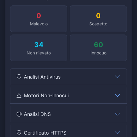
0
0
Malevolo
Sospetto
34
60
Non rilevato
Innocuo
Analisi Antivirus
Motori Non-Innocui
Analisi DNS
Certificato HTTPS