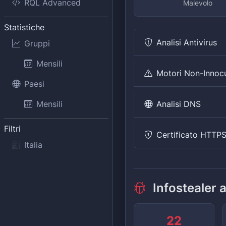
RQL Advanced
Malevolo
Statistiche
Analisi Antivirus
Gruppi
Mensili
Motori Non-Innoc
Paesi
Analisi DNS
Mensili
Filtri
Certificato HTTP
Italia
Infostealer 
22