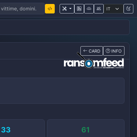
CARD
INFO
33
61