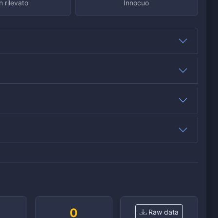
 rilevato
Innocuo
0
Raw data