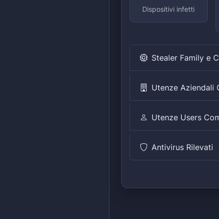
Dispositivi infetti
Stealer Family e 
Utenze Aziendal
Utenze Users Co
Antivirus Rilevati