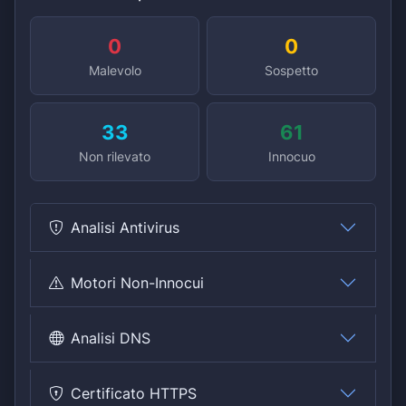
0
0
Malevolo
Sospetto
33
61
Non rilevato
Innocuo
Analisi Antivirus
Motori Non-Innocui
Analisi DNS
Certificato HTTPS