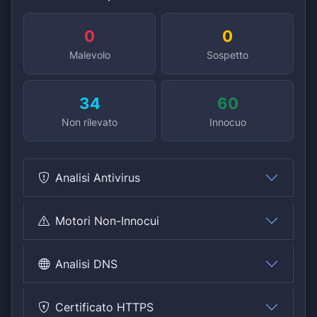
0
0
Malevolo
Sospetto
34
60
Non rilevato
Innocuo
Analisi Antivirus
Motori Non-Innocui
Analisi DNS
Certificato HTTPS