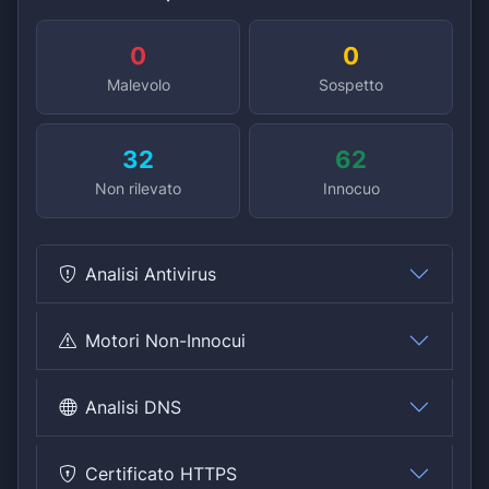
0
0
Malevolo
Sospetto
32
62
Non rilevato
Innocuo
Analisi Antivirus
Motori Non-Innocui
Analisi DNS
Certificato HTTPS