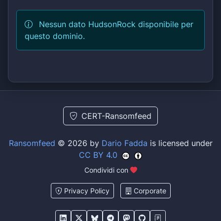
Nessun dato HudsonRock disponibile per
questo dominio.
CERT-Ransomfeed
Ransomfeed
© 2026 by
Dario Fadda
is licensed under
CC BY 4.0
Condividi con
Privacy Policy
Corporate