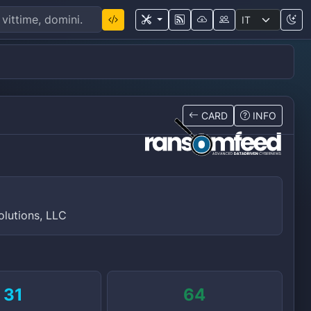
CARD
INFO
lutions, LLC
31
64