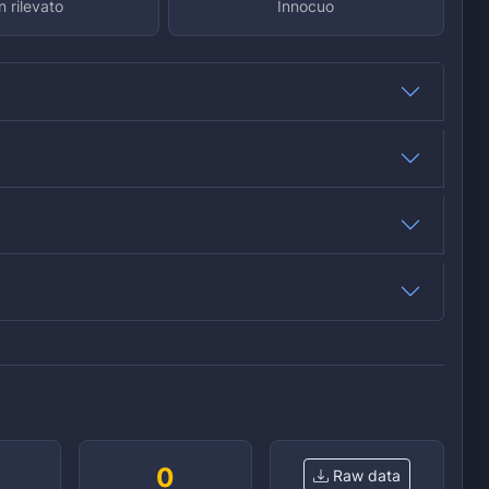
 rilevato
Innocuo
0
Raw data