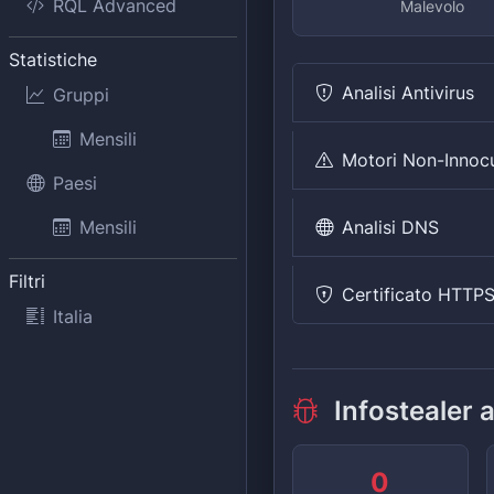
RQL Advanced
Malevolo
Statistiche
Analisi Antivirus
Gruppi
Mensili
Motori Non-Innoc
Paesi
Analisi DNS
Mensili
Filtri
Certificato HTTP
Italia
Infostealer 
0