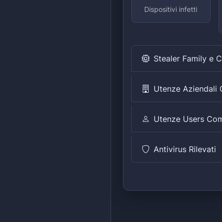
Dispositivi infetti
Stealer Family e 
Utenze Aziendal
Utenze Users Co
Antivirus Rilevati