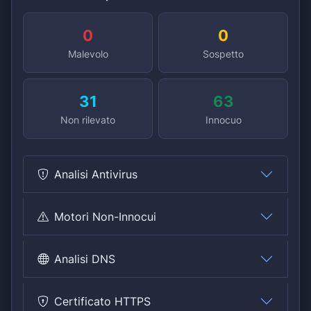
0
0
Malevolo
Sospetto
31
63
Non rilevato
Innocuo
Analisi Antivirus
Motori Non-Innocui
Analisi DNS
Certificato HTTPS