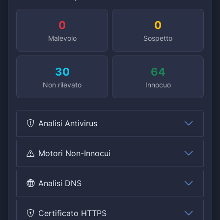
0
0
Malevolo
Sospetto
30
64
Non rilevato
Innocuo
Analisi Antivirus
Motori Non-Innocui
Analisi DNS
Certificato HTTPS