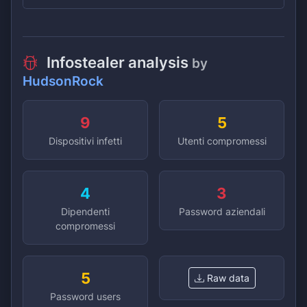
Infostealer analysis
by
HudsonRock
9
5
Dispositivi infetti
Utenti compromessi
4
3
Dipendenti
Password aziendali
compromessi
5
Raw data
Password users