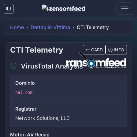
ransomfeed
Home
Dettaglio Vittima
CTI Telemetry
CTI Telemetry
CARD
INFO
VirusTotal Analysis
Dominio
nal.com
Registrar
Network Solutions, LLC
Motori AV Recap