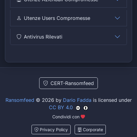
Utenze Users Compromesse
Antivirus Rilevati
CERT-Ransomfeed
Ransomfeed
© 2026 by
Dario Fadda
is licensed under
CC BY 4.0
Condividi con
Privacy Policy
Corporate