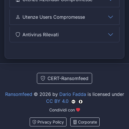
Utenze Users Compromesse
Antivirus Rilevati
CERT-Ransomfeed
Ransomfeed
© 2026 by
Dario Fadda
is licensed under
CC BY 4.0
Condividi con
Privacy Policy
Corporate