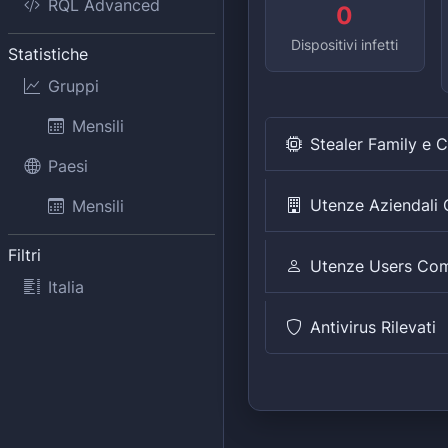
RQL Advanced
0
Dispositivi infetti
Statistiche
Gruppi
Mensili
Stealer Family e 
Paesi
Utenze Aziendal
Mensili
Filtri
Utenze Users Co
Italia
Antivirus Rilevati