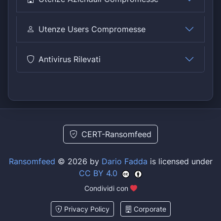
Utenze Users Compromesse
Antivirus Rilevati
CERT-Ransomfeed
Ransomfeed
© 2026 by
Dario Fadda
is licensed under
CC BY 4.0
Condividi con
Privacy Policy
Corporate