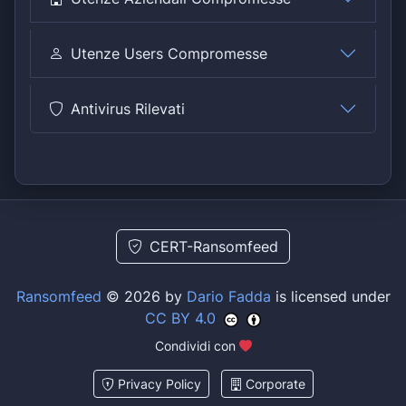
Utenze Users Compromesse
Antivirus Rilevati
CERT-Ransomfeed
Ransomfeed
© 2026 by
Dario Fadda
is licensed under
CC BY 4.0
Condividi con
Privacy Policy
Corporate