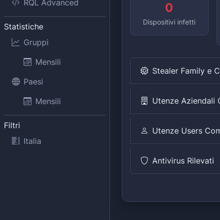
RQL Advanced
0
Dispositivi infetti
Statistiche
Gruppi
Mensili
Stealer Family e 
Paesi
Utenze Aziendal
Mensili
Filtri
Utenze Users Co
Italia
Antivirus Rilevati