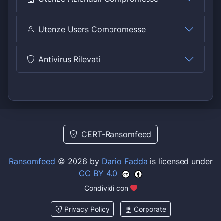
Utenze Users Compromesse
Antivirus Rilevati
CERT-Ransomfeed
Ransomfeed
© 2026 by
Dario Fadda
is licensed under
CC BY 4.0
Condividi con
Privacy Policy
Corporate