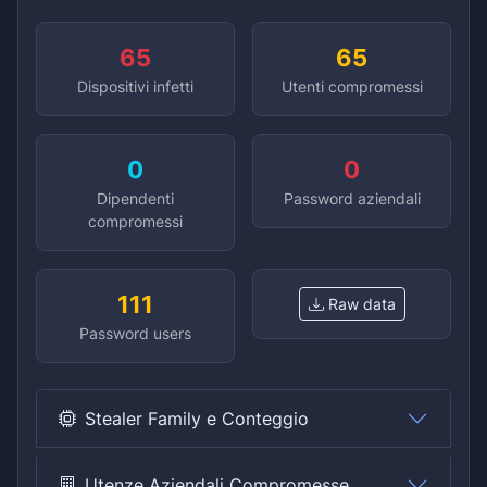
65
65
Dispositivi infetti
Utenti compromessi
0
0
Dipendenti
Password aziendali
compromessi
111
Raw data
Password users
Stealer Family e Conteggio
Utenze Aziendali Compromesse