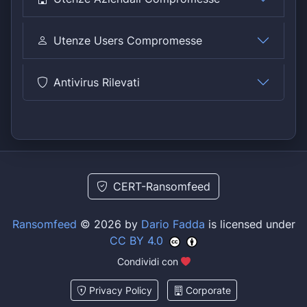
Utenze Users Compromesse
Antivirus Rilevati
CERT-Ransomfeed
Ransomfeed
© 2026 by
Dario Fadda
is licensed under
CC BY 4.0
Condividi con
Privacy Policy
Corporate