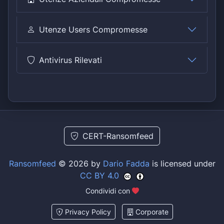
Utenze Users Compromesse
Antivirus Rilevati
CERT-Ransomfeed
Ransomfeed
© 2026 by
Dario Fadda
is licensed under
CC BY 4.0
Condividi con
Privacy Policy
Corporate