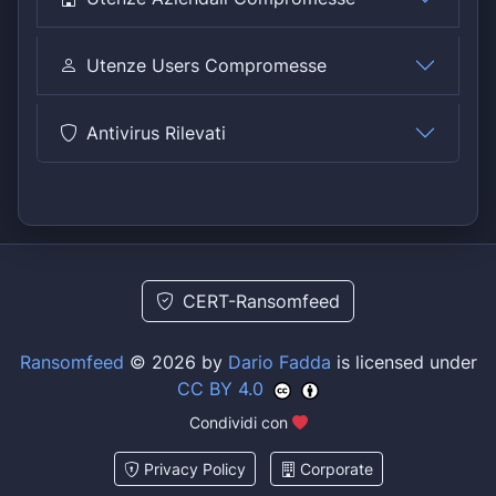
Utenze Users Compromesse
Antivirus Rilevati
CERT-Ransomfeed
Ransomfeed
© 2026 by
Dario Fadda
is licensed under
CC BY 4.0
Condividi con
Privacy Policy
Corporate