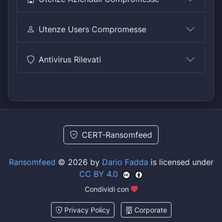
Utenze Users Compromesse
Antivirus Rilevati
CERT-Ransomfeed
Ransomfeed
© 2026 by
Dario Fadda
is licensed under
CC BY 4.0
Condividi con
Privacy Policy
Corporate