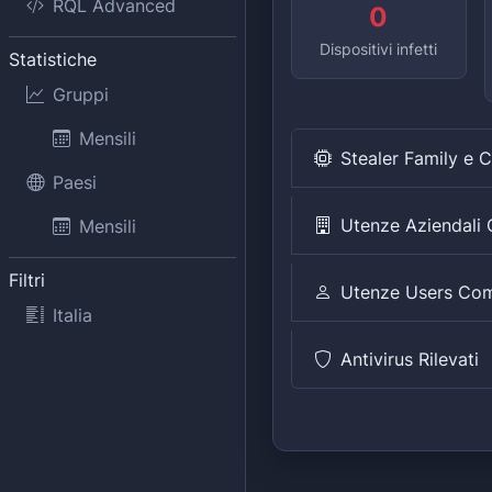
RQL Advanced
0
Dispositivi infetti
Statistiche
Gruppi
Mensili
Stealer Family e 
Paesi
Utenze Aziendal
Mensili
Filtri
Utenze Users Co
Italia
Antivirus Rilevati