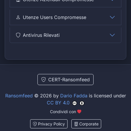
Utenze Users Compromesse
Antivirus Rilevati
CERT-Ransomfeed
Ransomfeed
© 2026 by
Dario Fadda
is licensed under
CC BY 4.0
Condividi con
Privacy Policy
Corporate