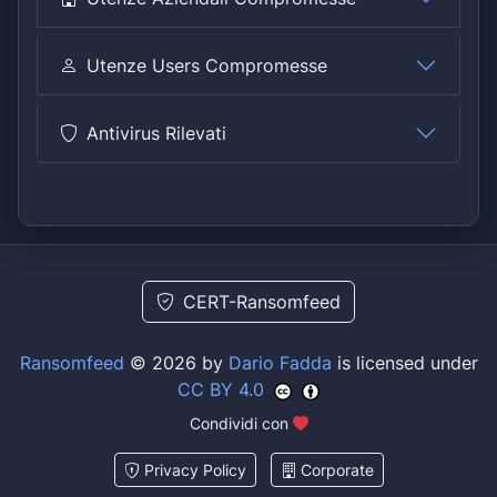
Utenze Users Compromesse
Antivirus Rilevati
CERT-Ransomfeed
Ransomfeed
© 2026 by
Dario Fadda
is licensed under
CC BY 4.0
Condividi con
Privacy Policy
Corporate