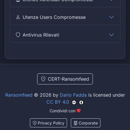
Utenze Users Compromesse
Antivirus Rilevati
CERT-Ransomfeed
Ransomfeed
© 2026 by
Dario Fadda
is licensed under
CC BY 4.0
Condividi con
Privacy Policy
Corporate