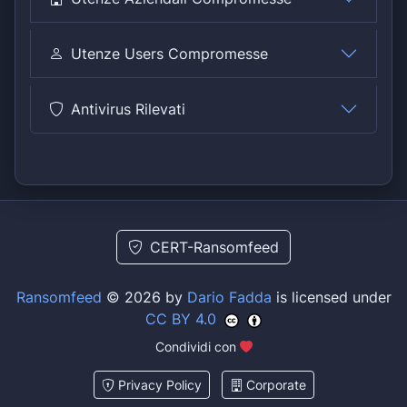
Utenze Users Compromesse
Antivirus Rilevati
CERT-Ransomfeed
Ransomfeed
© 2026 by
Dario Fadda
is licensed under
CC BY 4.0
Condividi con
Privacy Policy
Corporate