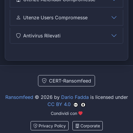
Utenze Users Compromesse
Antivirus Rilevati
CERT-Ransomfeed
Ransomfeed
© 2026 by
Dario Fadda
is licensed under
CC BY 4.0
Condividi con
Privacy Policy
Corporate