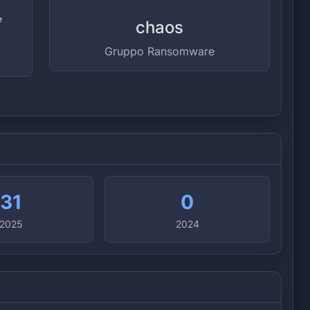
e
chaos
Gruppo Ransomware
31
0
2025
2024