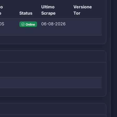
mo
Ultimo
Versione
o
Status
Scrape
Tor
OS
06-08-2026
Online