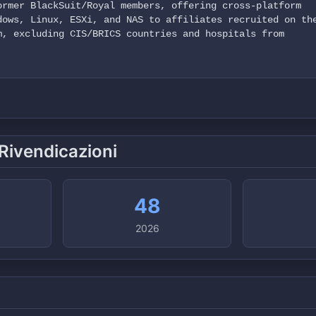
ormer BlackSuit/Royal members, offering cross-platform
dows, Linux, ESXi, and NAS to affiliates recruited on th
m, excluding CIS/BRICS countries and hospitals from
 Rivendicazioni
48
2026