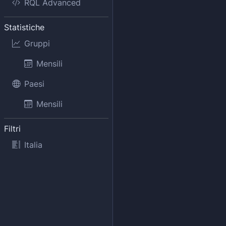
RQL Advanced
Statistiche
Gruppi
Mensili
Paesi
Mensili
Filtri
Italia