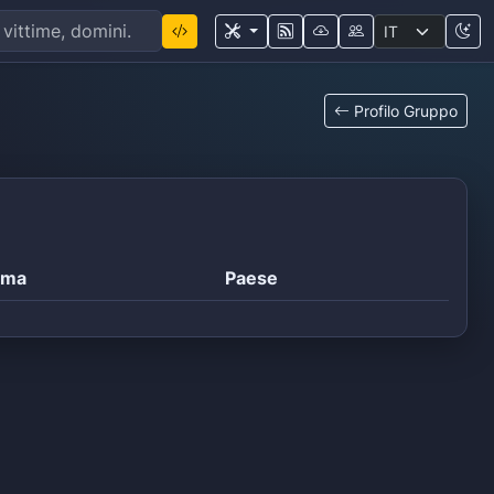
Profilo Gruppo
ima
Paese