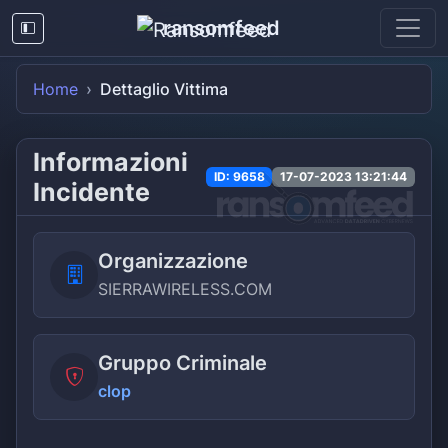
ransomfeed
Home
Dettaglio Vittima
Informazioni
ID: 9658
17-07-2023 13:21:44
Incidente
Organizzazione
SIERRAWIRELESS.COM
Gruppo Criminale
clop