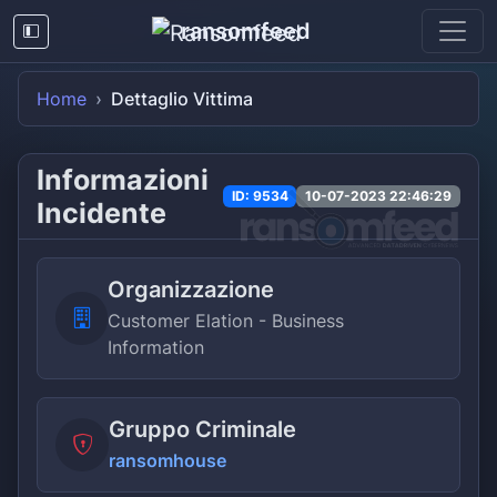
ransomfeed
Home
Dettaglio Vittima
Informazioni
ID: 9534
10-07-2023 22:46:29
Incidente
Organizzazione
Customer Elation - Business
Information
Gruppo Criminale
ransomhouse