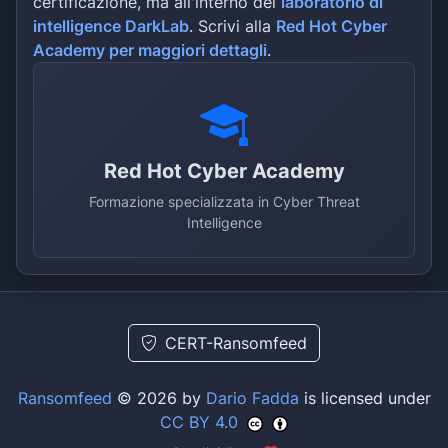
certificazione, ma all'interno del
laboratorio di
intelligence DarkLab
. Scrivi alla
Red Hot Cyber
Academy per maggiori dettagli
.
Red Hot Cyber Academy
Formazione specializzata in Cyber Threat
Intelligence
CERT-Ransomfeed
Ransomfeed
© 2026 by
Dario Fadda
is licensed under
CC BY 4.0