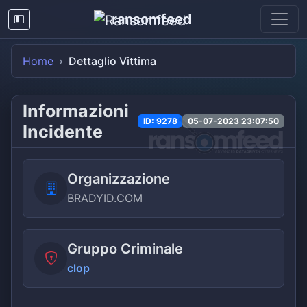
ransomfeed
Home
Dettaglio Vittima
Informazioni
ID: 9278
05-07-2023 23:07:50
Incidente
Organizzazione
BRADYID.COM
Gruppo Criminale
clop