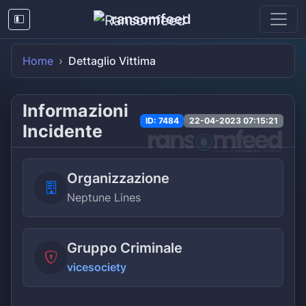
ransomfeed
Home
Dettaglio Vittima
Informazioni
ID: 7484
22-04-2023 07:15:21
Incidente
Organizzazione
Neptune Lines
Gruppo Criminale
vicesociety