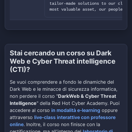
tailor-made solutions to our client
most valuable asset, our people.
Stai cercando un corso su Dark
Web e Cyber Threat intelligence
(CTI)?
Se vuoi comprendere a fondo le dinamiche del
Dark Web e le minacce di sicurezza informatica,
non perdere il corso "
DarkWeb & Cyber Threat
Intelligence
" della Red Hot Cyber Academy. Puoi
accedere al corso
in modalità e-learning
oppure
attraverso
live-class interattive con professore
online
. Inoltre, il corso non finisce con la
certificazione, ma all'interno del
laboratorio di