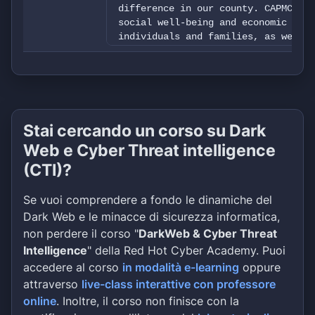
difference in our county. CAPMC is 
social well-being and economic capa
individuals and families, as well a
achieve economic independence.
Stai cercando un corso su Dark
Web e Cyber Threat intelligence
(CTI)?
Se vuoi comprendere a fondo le dinamiche del
Dark Web e le minacce di sicurezza informatica,
non perdere il corso "
DarkWeb & Cyber Threat
Intelligence
" della Red Hot Cyber Academy. Puoi
accedere al corso
in modalità e-learning
oppure
attraverso
live-class interattive con professore
online
. Inoltre, il corso non finisce con la