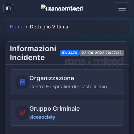
ransomfeed
Home
Dettaglio Vittima
Informazioni
ID: 3476
22-04-2022 22:27:22
Incidente
Organizzazione
Centre Hospitalier de Castelluccio
Gruppo Criminale
vicesociety