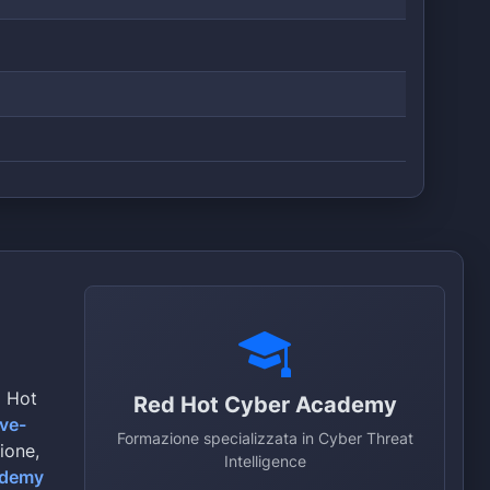
d Hot
Red Hot Cyber Academy
ive-
Formazione specializzata in Cyber Threat
zione,
Intelligence
ademy