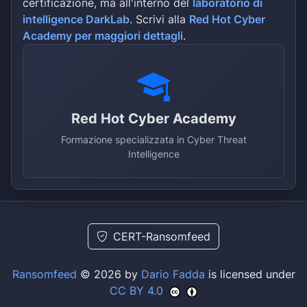
certificazione, ma all'interno del
laboratorio di
intelligence DarkLab
. Scrivi alla
Red Hot Cyber
Academy per maggiori dettagli
.
Red Hot Cyber Academy
Formazione specializzata in Cyber Threat
Intelligence
CERT-Ransomfeed
Ransomfeed
© 2026 by
Dario Fadda
is licensed under
CC BY 4.0