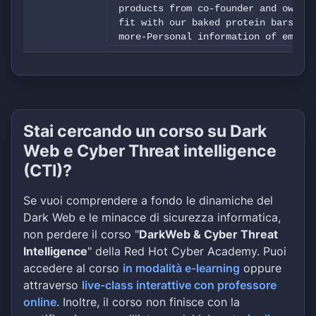
products from co-founder and owner 
fit with our baked protein bars, wa
more-Personal information of employ
documents -Other files XXXX***XXXX/
Stai cercando un corso su Dark
Web e Cyber Threat intelligence
(CTI)?
Se vuoi comprendere a fondo le dinamiche del
Dark Web e le minacce di sicurezza informatica,
non perdere il corso "
DarkWeb & Cyber Threat
Intelligence
" della Red Hot Cyber Academy. Puoi
accedere al corso
in modalità e-learning
oppure
attraverso
live-class interattive con professore
online
. Inoltre, il corso non finisce con la