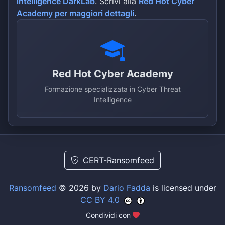
intelligence DarkLab
. Scrivi alla
Red Hot Cyber
Academy per maggiori dettagli
.
Red Hot Cyber Academy
Formazione specializzata in Cyber Threat
Intelligence
CERT-Ransomfeed
Ransomfeed
© 2026 by
Dario Fadda
is licensed under
CC BY 4.0
Condividi con