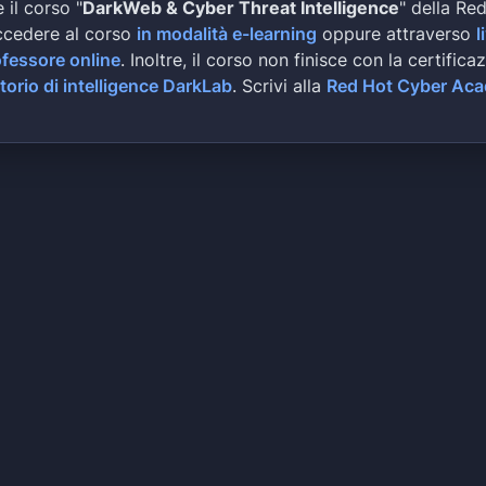
 il corso "
DarkWeb & Cyber Threat Intelligence
" della Re
ccedere al corso
in modalità e-learning
oppure attraverso
l
ofessore online
. Inoltre, il corso non finisce con la certifica
torio di intelligence DarkLab
. Scrivi alla
Red Hot Cyber Ac