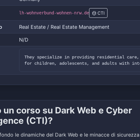
lh-wohnverbund-wohnen-nrw.de
CTI
o
Real Estate / Real Estate Management
N/D
They specialize in providing residential care,
for children, adolescents, and adults with int
o un corso su Dark Web e Cyber
igence (CTI)?
fondo le dinamiche del Dark Web e le minacce di sicurezza