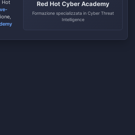
d Hot
Red Hot Cyber Academy
ive-
Formazione specializzata in Cyber Threat
zione,
Intelligence
ademy