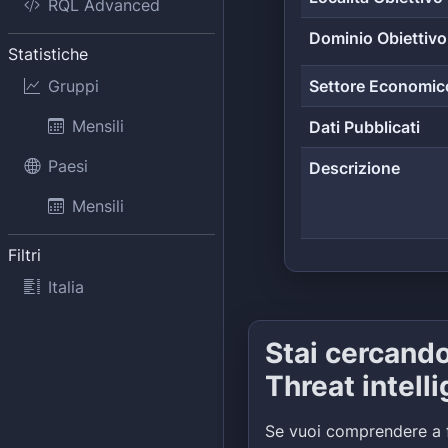
RQL Advanced
Dominio Obiettivo
Statistiche
Gruppi
Settore Economic
Mensili
Dati Pubblicati
Paesi
Descrizione
Mensili
Filtri
Italia
Stai cercand
Threat intell
Se vuoi comprendere a 