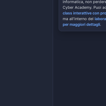
informatica, non perdere
Cyber Academy. Puoi a
class interattive con pr
ma all'interno del
labora
per maggiori dettagli
.